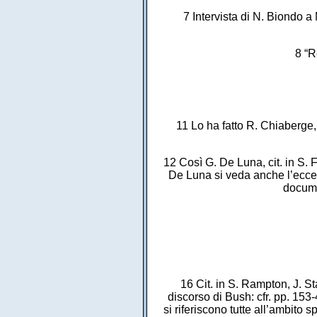
7 Intervista di N. Biondo a 
8 “R
11 Lo ha fatto R. Chiaberge,
12 Così G. De Luna, cit. in S. F
De Luna si veda anche l’eccel
documen
16 Cit. in S. Rampton, J. St
discorso di Bush: cfr. pp. 153-
si riferiscono tutte all’ambito s