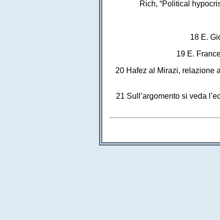
Rich, “Political hypocr
18 E. Gio
19 E. France
20 Hafez al Mirazi, relazione
21 Sull’argomento si veda l’ec