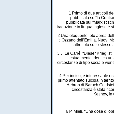
1 Primo di due articoli d
pubblicata su “la Contrad
pubblicata sui “Marxistisch
traduzione in lingua inglese è st
2 Una eloquente foto aerea dell
it. Ozzano dell’Emilia, Nuovi M
altre foto sullo stesso
3 J. Le Carré, “Dieser Krieg ist
testualmente identica un
circostanze di tipo sociale vien
4 Per inciso, è interessante os
primo attentato suicida in territ
Hebron di Baruch Goldstei
circostanza è stata rico
Keshev, in 
6 P. Mieli, “Una dose di ob